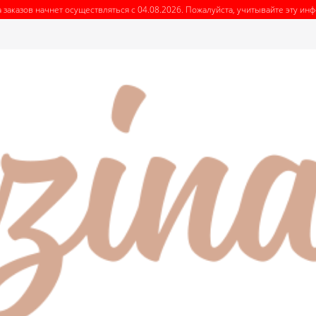
 заказов начнет осуществляться с 04.08.2026. Пожалуйста, учитывайте эту и