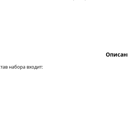
Описан
став набора входит: