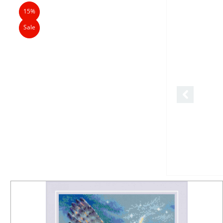
15%
Sale