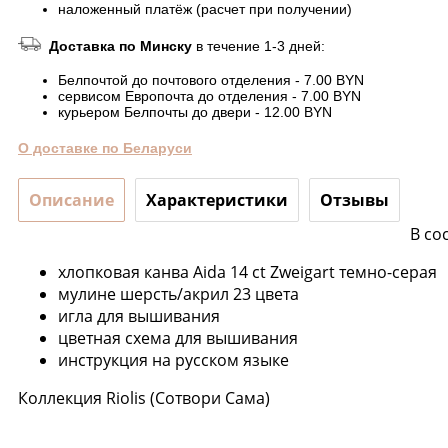
наложенный платёж (расчет при получении)
Доставка по Минску
в течение 1-3 дней:
Белпочтой до почтового отделения - 7.00 BYN
сервисом Европочта до отделения - 7.00 BYN
курьером Белпочты до двери - 12.00 BYN
О доставке по Беларуси
Описание
Характеристики
Отзывы
В со
хлопковая канва Aida 14 ct Zweigart темно-серая
мулине шерсть/акрил 23 цвета
игла для вышивания
цветная схема для вышивания
инструкция на русском языке
Коллекция Riolis (Сотвори Сама)