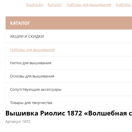
Kuzina.by
Каталог
Наборы для вышивания
Наборы 
Меню
КАТАЛОГ
АКЦИИ И СКИДКИ
Наборы для вышивания
Нитки для вышивания
Основы для вышивания
Сопутствующие аксессуары
Товары для творчества
Вышивка Риолис 1872 «Волшебная 
Артикул:
1872
Описание
Характеристики
Отзывы