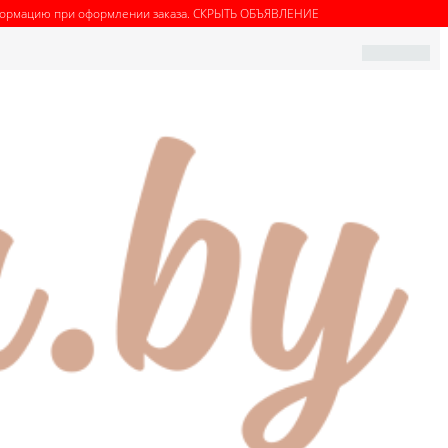
нформацию при оформлении заказа.
СКРЫТЬ ОБЪЯВЛЕНИЕ