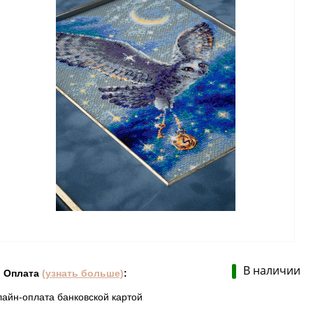
В наличии
Оплата
(узнать больше)
:
лайн-оплата банковской картой