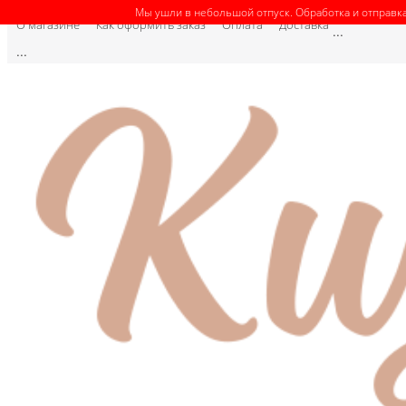
Мы ушли в небольшой отпуск. Обработка и отправка
О магазине
Как оформить заказ
Оплата
Доставка
...
...