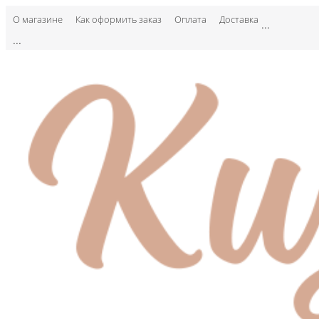
О магазине
Как оформить заказ
Оплата
Доставка
...
...