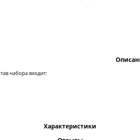
Описан
став набора входит:
Характеристики