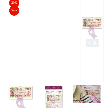
20%
Sale