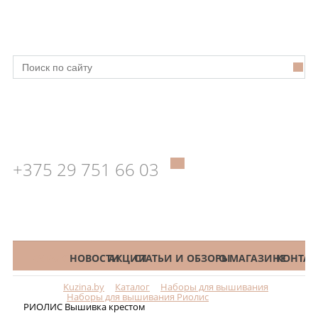
+375 29 751 66 03
КАТАЛОГ
НОВОСТИ
АКЦИИ
СТАТЬИ И ОБЗОРЫ
О МАГАЗИНЕ
КОНТАК
Kuzina.by
Каталог
Наборы для вышивания
Меню
Наборы для вышивания Риолис
РИОЛИС Вышивка крестом