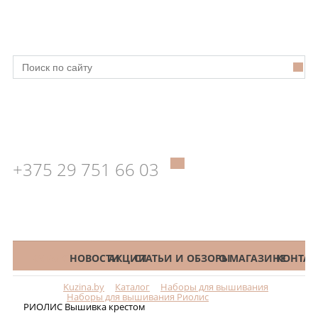
+375 29 751 66 03
КАТАЛОГ
НОВОСТИ
АКЦИИ
СТАТЬИ И ОБЗОРЫ
О МАГАЗИНЕ
КОНТАК
Kuzina.by
Каталог
Наборы для вышивания
Меню
Наборы для вышивания Риолис
РИОЛИС Вышивка крестом