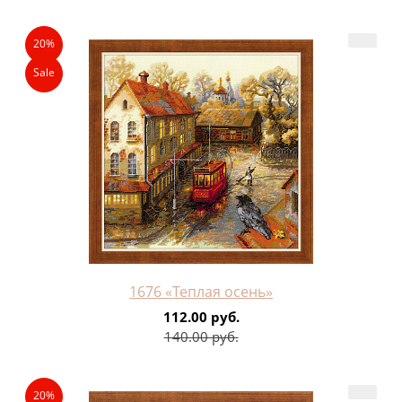
20%
Sale
1676 «Теплая осень»
112.00 руб.
140.00 руб.
20%