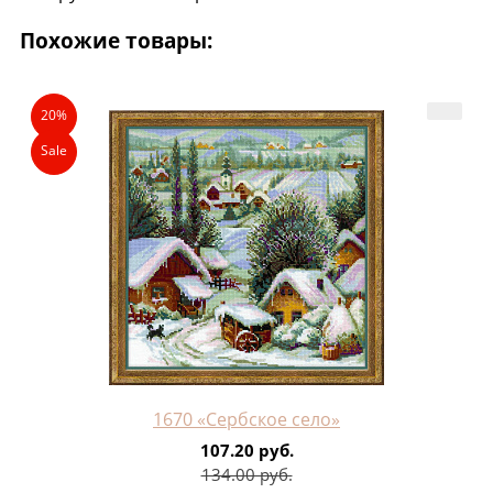
Похожие товары:
20%
Sale
1670 «Сербское село»
107.20 руб.
134.00 руб.