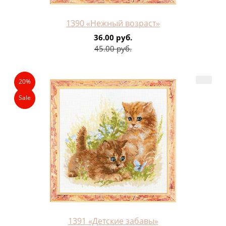
1390 «Нежный возраст»
36.00 руб.
45.00 руб.
20%
Sale
1391 «Детские забавы»