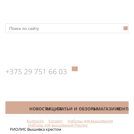
+375 29 751 66 03
КАТАЛОГ
НОВОСТИ
АКЦИИ
СТАТЬИ И ОБЗОРЫ
О МАГАЗИНЕ
КОНТАК
Kuzina.by
Каталог
Наборы для вышивания
Меню
Наборы для вышивания Риолис
РИОЛИС Вышивка крестом