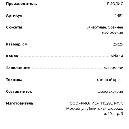
Производитель
РИОЛИС
Артикул
1491
Сюжеты
Животные, Осеннее
настроение
Размер, см
25х25
Канва
Aida 14
Заполнение
частичное
Техника
счетный крест
Состав ниток
шерсть/акрил
Изготовитель
ООО «РИОЛИС». 115280, РФ, г.
Москва, ул. Ленинская слобода,
д. 19, стр. 3