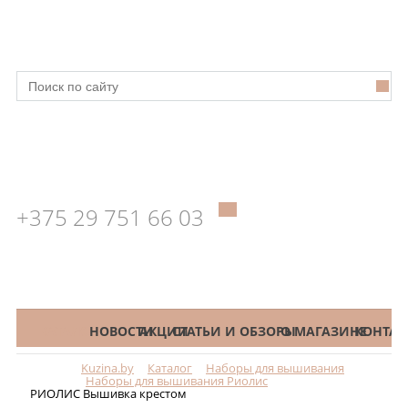
+375 29 751 66 03
КАТАЛОГ
НОВОСТИ
АКЦИИ
СТАТЬИ И ОБЗОРЫ
О МАГАЗИНЕ
КОНТАК
Kuzina.by
Каталог
Наборы для вышивания
Меню
Наборы для вышивания Риолис
РИОЛИС Вышивка крестом