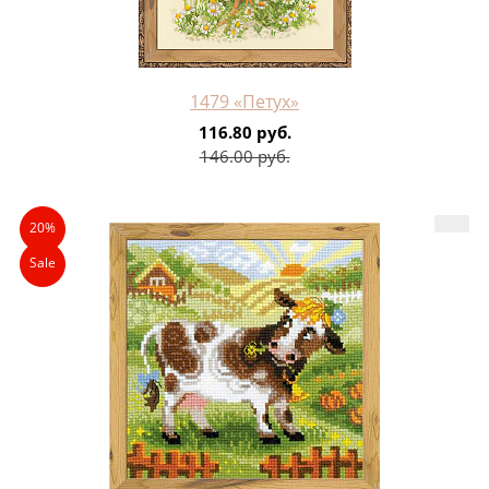
1479 «Петух»
116.80 руб.
146.00 руб.
20%
Sale