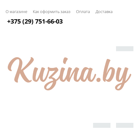
О магазине
Как оформить заказ
Оплата
Доставка
+375 (29) 751-66-03