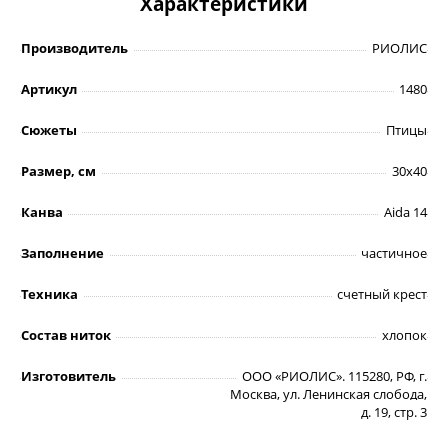
Характеристики
Производитель
РИОЛИС
Артикул
1480
Сюжеты
Птицы
Размер, см
30х40
Канва
Aida 14
Заполнение
частичное
Техника
счетный крест
Состав ниток
хлопок
Изготовитель
ООО «РИОЛИС». 115280, РФ, г.
Москва, ул. Ленинская слобода,
д. 19, стр. 3