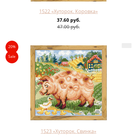
1522 «Хуторок. Коровка»
37.60 руб.
47.00 руб.
20%
Sale
1523 «Хуторок. Свинка»