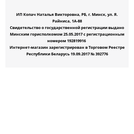
ИП Копач Наталья Викторовна, РБ, г. Минск, ул. Я.
Райниса, 1А-88
Свидетельство о государственной регистрации выдано
Минским горисполкомом 25.05.2017 с регистрационным
номером 192819916
Интернет-магазин зарегистрирован в Торговом Реестре
Республики Беларусь 19.09.2017 № 392776