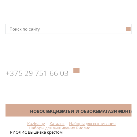
+375 29 751 66 03
КАТАЛОГ
НОВОСТИ
АКЦИИ
СТАТЬИ И ОБЗОРЫ
О МАГАЗИНЕ
КОНТАК
Kuzina.by
Каталог
Наборы для вышивания
Меню
Наборы для вышивания Риолис
РИОЛИС Вышивка крестом