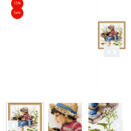
15%
Sale