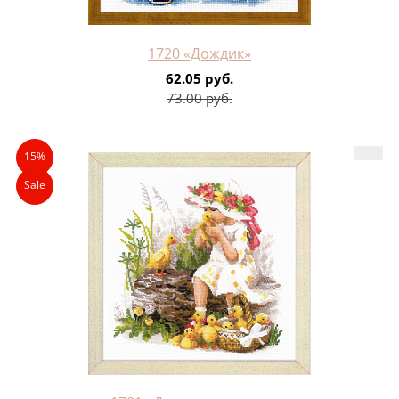
1720 «Дождик»
62.05 руб.
73.00 руб.
15%
Sale