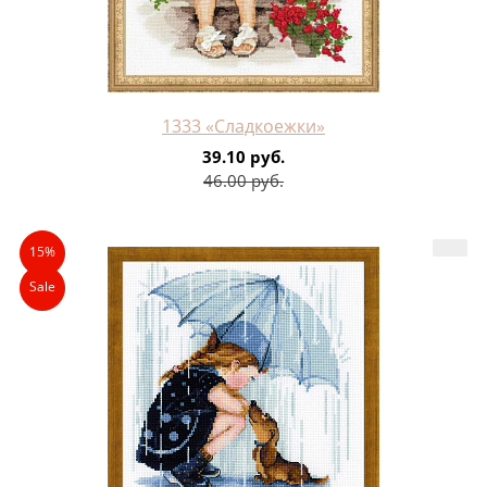
1333 «Сладкоежки»
39.10 руб.
46.00 руб.
15%
Sale