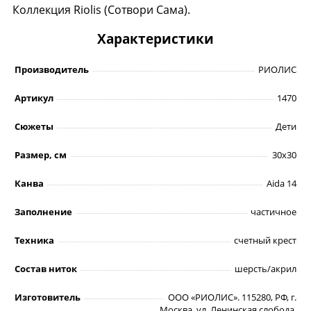
Коллекция Riolis (Сотвори Сама).
Характеристики
Производитель
РИОЛИС
Артикул
1470
Сюжеты
Дети
Размер, см
30х30
Канва
Aida 14
Заполнение
частичное
Техника
счетный крест
Состав ниток
шерсть/акрил
Изготовитель
ООО «РИОЛИС». 115280, РФ, г.
Москва, ул. Ленинская слобода,