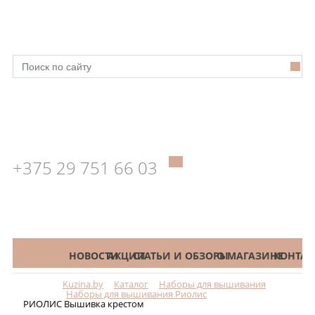
+375 29 751 66 03
КАТАЛОГ
НОВОСТИ
АКЦИИ
СТАТЬИ И ОБЗОРЫ
О МАГАЗИНЕ
КОНТАК
Kuzina.by
Каталог
Наборы для вышивания
Меню
Наборы для вышивания Риолис
РИОЛИС Вышивка крестом