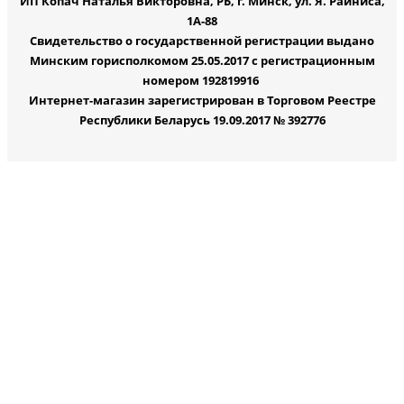
ИП Копач Наталья Викторовна, РБ, г. Минск, ул. Я. Райниса,
1А-88
Свидетельство о государственной регистрации выдано
Минским горисполкомом 25.05.2017 с регистрационным
номером 192819916
Интернет-магазин зарегистрирован в Торговом Реестре
Республики Беларусь 19.09.2017 № 392776