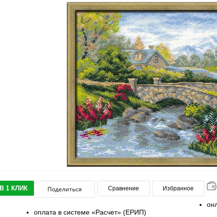
В 1 КЛИК
Поделиться
Сравнение
Избранное
он
оплата в системе «Расчет» (ЕРИП)