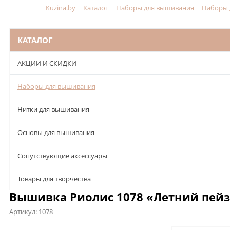
Kuzina.by
Каталог
Наборы для вышивания
Наборы 
Меню
КАТАЛОГ
АКЦИИ И СКИДКИ
Наборы для вышивания
Нитки для вышивания
Основы для вышивания
Сопутствующие аксессуары
Товары для творчества
Вышивка Риолис 1078 «Летний пей
Артикул:
1078
Описание
Характеристики
Отзывы