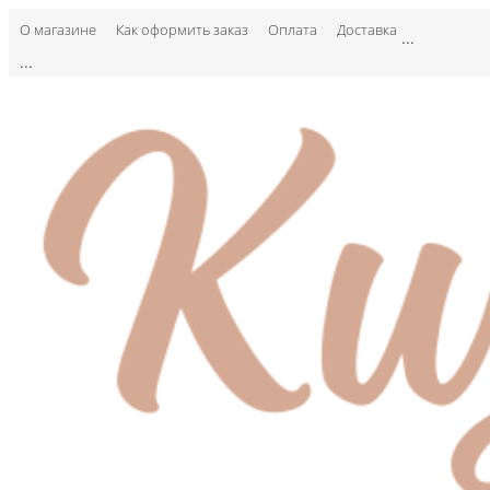
О магазине
Как оформить заказ
Оплата
Доставка
...
...