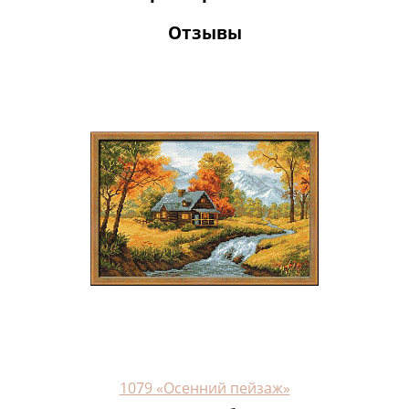
Отзывы
1079 «Осенний пейзаж»