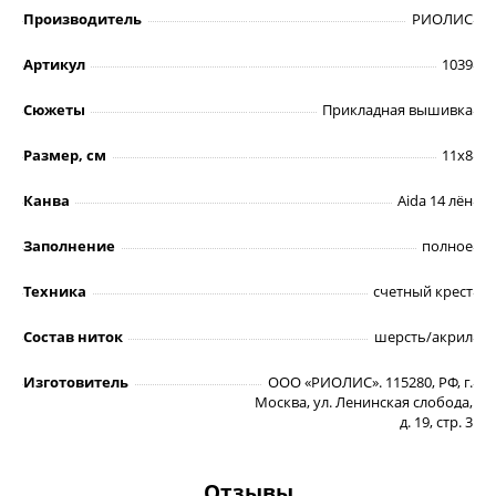
Производитель
РИОЛИС
Артикул
1039
Сюжеты
Прикладная вышивка
Размер, см
11х8
Канва
Aida 14 лён
Заполнение
полное
Техника
счетный крест
Состав ниток
шерсть/акрил
Изготовитель
ООО «РИОЛИС». 115280, РФ, г.
Москва, ул. Ленинская слобода,
д. 19, стр. 3
Отзывы