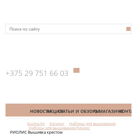
+375 29 751 66 03
КАТАЛОГ
НОВОСТИ
АКЦИИ
СТАТЬИ И ОБЗОРЫ
О МАГАЗИНЕ
КОНТАК
Kuzina.by
Каталог
Наборы для вышивания
Меню
Наборы для вышивания Риолис
РИОЛИС Вышивка крестом