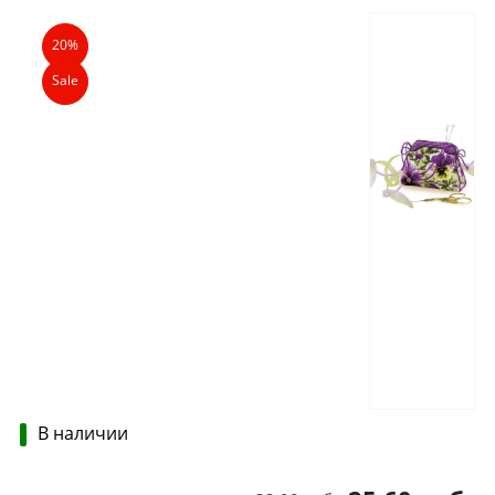
Описание
Характеристики
Отзывы
20%
Sale
В наличии