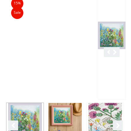
15%
Sale