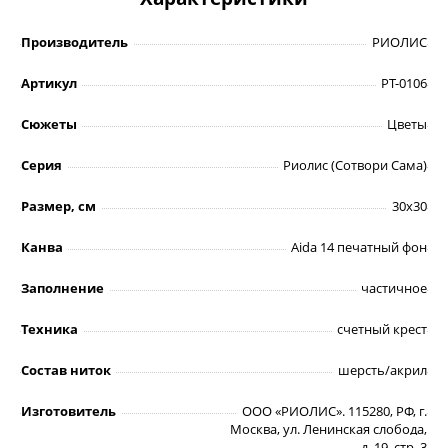
Производитель
РИОЛИС
Артикул
РТ-0106
Сюжеты
Цветы
Серия
Риолис (Сотвори Сама)
Размер, см
30х30
Канва
Aida 14 печатный фон
Заполнение
частичное
Техника
счетный крест
Состав ниток
шерсть/акрил
Изготовитель
ООО «РИОЛИС». 115280, РФ, г.
Москва, ул. Ленинская слобода,
д. 19, стр. 3