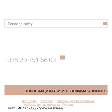
+375 29 751 66 03
КАТАЛОГ
НОВОСТИ
АКЦИИ
СТАТЬИ И ОБЗОРЫ
О МАГАЗИНЕ
КОНТАК
Kuzina.by
Каталог
Наборы для вышивания
Меню
Наборы для вышивания Риолис
РИОЛИС Серия «Рисунок на ткани»