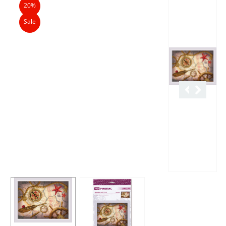
20%
Sale