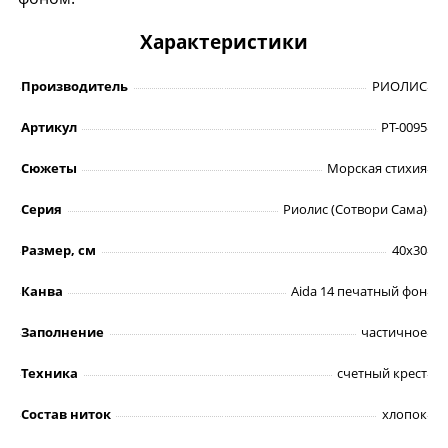
Характеристики
Производитель
РИОЛИС
Артикул
РТ-0095
Сюжеты
Морская стихия
Серия
Риолис (Сотвори Сама)
Размер, см
40х30
Канва
Aida 14 печатный фон
Заполнение
частичное
Техника
счетный крест
Состав ниток
хлопок