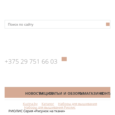
+375 29 751 66 03
КАТАЛОГ
НОВОСТИ
АКЦИИ
СТАТЬИ И ОБЗОРЫ
О МАГАЗИНЕ
КОНТАК
Kuzina.by
Каталог
Наборы для вышивания
Меню
Наборы для вышивания Риолис
РИОЛИС Серия «Рисунок на ткани»