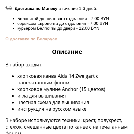
Доставка по Минску
в течение 1-3 дней:
Белпочтой до почтового отделения - 7.00 BYN
сервисом Европочта до отделения - 7.00 BYN
курьером Белпочты до двери - 12.00 BYN
О доставке по Беларуси
Описание
В набор входит:
хлопковая канва Aida 14 Zweigart с
напечатанным фоном
хлопковое мулине Anchor (15 цветов)
игла для вышивания
цветная схема для вышивания
инструкция на русском языке
В наборе используются техники: крест, полукрест,
стежок, смешанные цвета по канве с напечатанным
фоном.