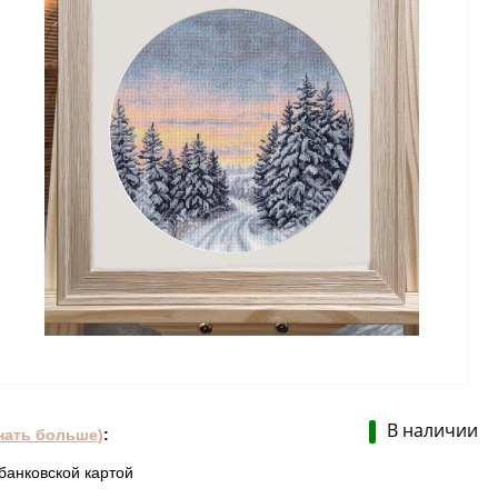
В наличии
нать больше)
:
банковской картой