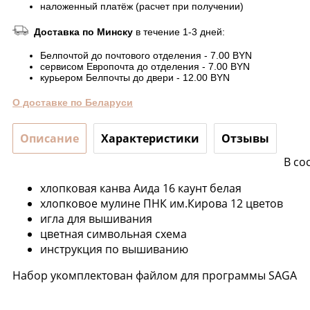
наложенный платёж (расчет при получении)
Доставка по Минску
в течение 1-3 дней:
Белпочтой до почтового отделения - 7.00 BYN
сервисом Европочта до отделения - 7.00 BYN
курьером Белпочты до двери - 12.00 BYN
О доставке по Беларуси
Описание
Характеристики
Отзывы
В со
хлопковая канва Аида 16 каунт белая
хлопковое мулине ПНК им.Кирова 12 цветов
игла для вышивания
цветная символьная схема
инструкция по вышиванию
Набор укомплектован файлом для программы SAGA