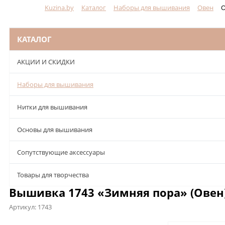
Kuzina.by
Каталог
Наборы для вышивания
Овен
О
Меню
КАТАЛОГ
АКЦИИ И СКИДКИ
Наборы для вышивания
Нитки для вышивания
Основы для вышивания
Сопутствующие аксессуары
Товары для творчества
Вышивка 1743 «Зимняя пора» (Овен
Артикул:
1743
Описание
Характеристики
Отзывы