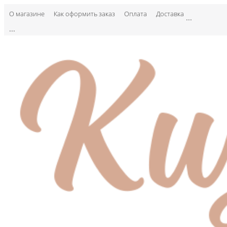
О магазине
Как оформить заказ
Оплата
Доставка
...
...