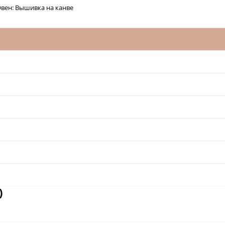
вен: Вышивка на канве
)