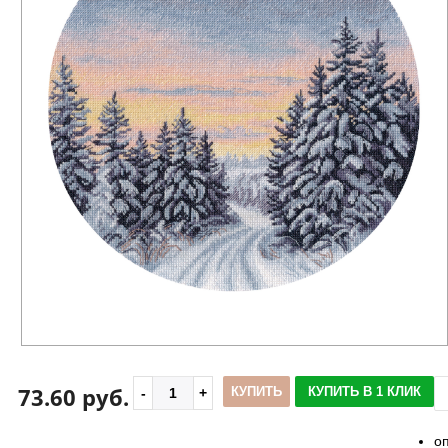
73.60 руб.
КУПИТЬ
КУПИТЬ В 1 КЛИК
о