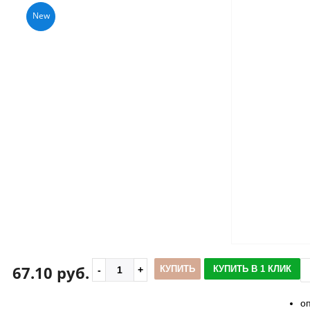
New
67.10 руб.
КУПИТЬ
КУПИТЬ В 1 КЛИК
о