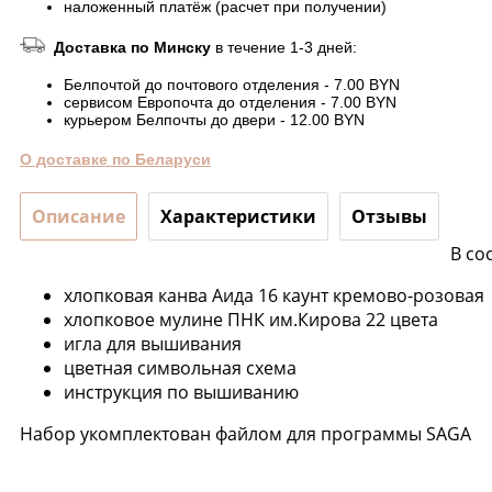
наложенный платёж (расчет при получении)
Доставка по Минску
в течение 1-3 дней:
Белпочтой до почтового отделения - 7.00 BYN
сервисом Европочта до отделения - 7.00 BYN
курьером Белпочты до двери - 12.00 BYN
О доставке по Беларуси
Описание
Характеристики
Отзывы
В со
хлопковая канва Аида 16 каунт кремово-розовая
хлопковое мулине ПНК им.Кирова 22 цвета
игла для вышивания
цветная символьная схема
инструкция по вышиванию
Набор укомплектован файлом для программы SAGA