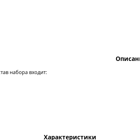
Описан
став набора входит:
Характеристики