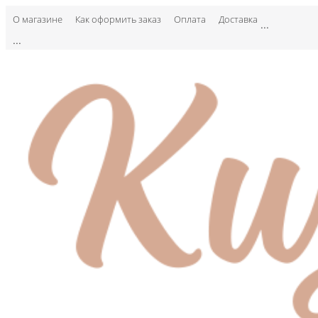
О магазине
Как оформить заказ
Оплата
Доставка
...
...