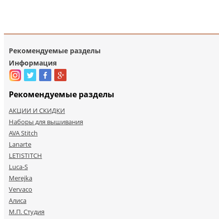
Рекомендуемые разделы
Информация
Рекомендуемые разделы
АКЦИИ И СКИДКИ
Наборы для вышивания
AVA Stitch
Lanarte
LETISTITCH
Luca-S
Merejka
Vervaco
Алиса
М.П. Студия