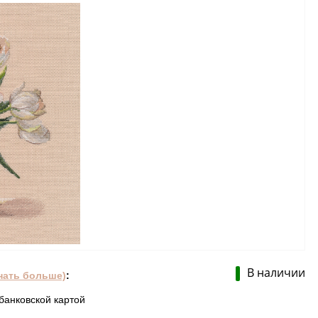
В наличии
нать больше)
:
банковской картой