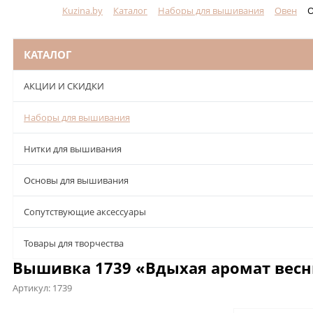
Kuzina.by
Каталог
Наборы для вышивания
Овен
О
Меню
КАТАЛОГ
АКЦИИ И СКИДКИ
Наборы для вышивания
Нитки для вышивания
Основы для вышивания
Сопутствующие аксессуары
Товары для творчества
Вышивка 1739 «Вдыхая аромат весн
Артикул:
1739
Описание
Характеристики
Отзывы