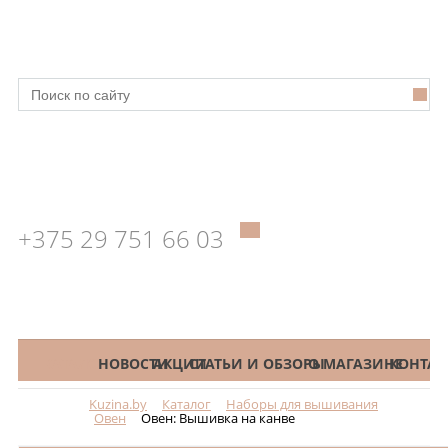
+375 29 751 66 03
КАТАЛОГ
НОВОСТИ
АКЦИИ
СТАТЬИ И ОБЗОРЫ
О МАГАЗИНЕ
КОНТАК
Kuzina.by
Каталог
Наборы для вышивания
Меню
Овен
Овен: Вышивка на канве