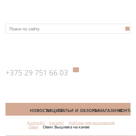
+375 29 751 66 03
КАТАЛОГ
НОВОСТИ
АКЦИИ
СТАТЬИ И ОБЗОРЫ
О МАГАЗИНЕ
КОНТАК
Kuzina.by
Каталог
Наборы для вышивания
Меню
Овен
Овен: Вышивка на канве