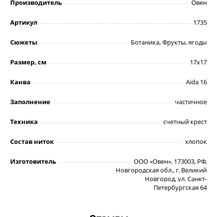
Производитель
Овен
Артикул
1735
Сюжеты
Ботаника, Фрукты, ягоды
Размер, см
17х17
Канва
Aida 16
Заполнение
частичное
Техника
счетный крест
Состав ниток
хлопок
Изготовитель
ООО «Овен», 173003, РФ,
Новгородская обл., г. Великий
Новгород, ул. Санкт-
Петербургская 64