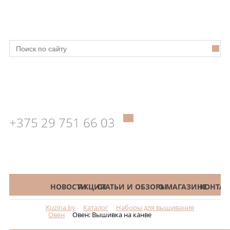
+375 29 751 66 03
КАТАЛОГ
НОВОСТИ
АКЦИИ
СТАТЬИ И ОБЗОРЫ
О МАГАЗИНЕ
КОНТАК
Kuzina.by
Каталог
Наборы для вышивания
Меню
Овен
Овен: Вышивка на канве