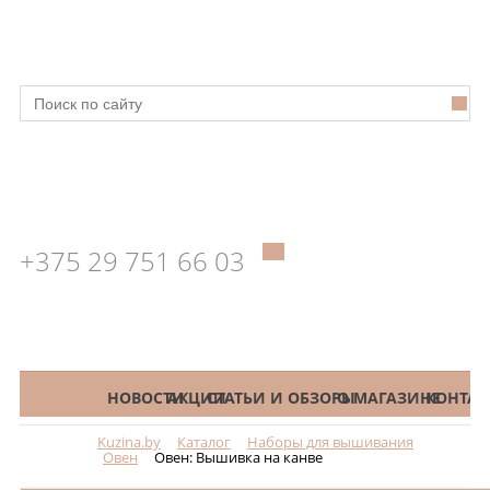
+375 29 751 66 03
КАТАЛОГ
НОВОСТИ
АКЦИИ
СТАТЬИ И ОБЗОРЫ
О МАГАЗИНЕ
КОНТАК
Kuzina.by
Каталог
Наборы для вышивания
Меню
Овен
Овен: Вышивка на канве