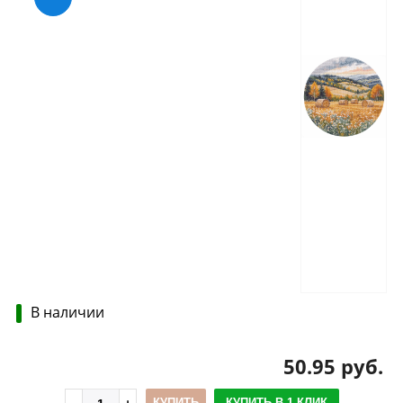
В наличии
50.95 руб.
КУПИТЬ
КУПИТЬ В 1 КЛИК