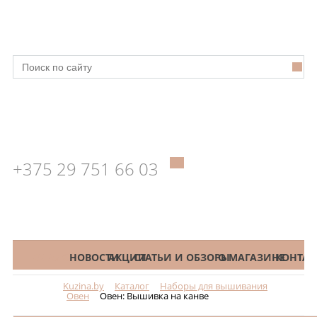
+375 29 751 66 03
КАТАЛОГ
НОВОСТИ
АКЦИИ
СТАТЬИ И ОБЗОРЫ
О МАГАЗИНЕ
КОНТАК
Kuzina.by
Каталог
Наборы для вышивания
Меню
Овен
Овен: Вышивка на канве