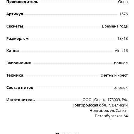
Производитель
Овен
Артикул
1676
Сюжеты
Времена года
Размер, см
18х18
Канва
Aida 16
Заполнение
полное
Техника
счетный крест
Состав ниток
хлопок
Изготовитель
ООО «Овен», 173003, РФ,
Новгородская обл., г. Великий
Новгород, ул. Санкт-
Петербургская 64