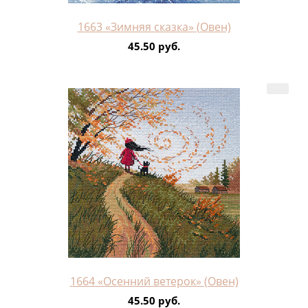
1663 «Зимняя сказка» (Овен)
45.50 руб.
1664 «Осенний ветерок» (Овен)
45.50 руб.