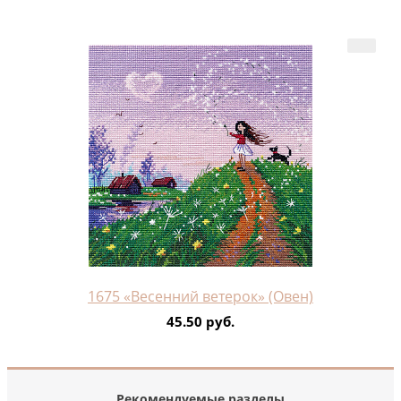
1675 «Весенний ветерок» (Овен)
45.50 руб.
Рекомендуемые разделы