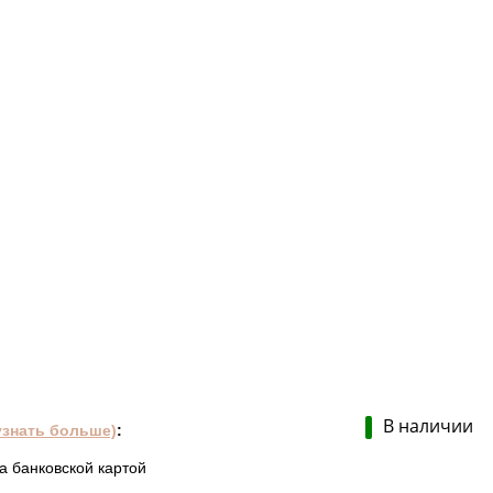
В наличии
узнать больше)
:
а банковской картой