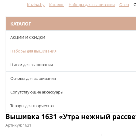
Kuzina.by
Каталог
Наборы для вышивания
Овен
О
Меню
КАТАЛОГ
АКЦИИ И СКИДКИ
Наборы для вышивания
Нитки для вышивания
Основы для вышивания
Сопутствующие аксессуары
Товары для творчества
Вышивка 1631 «Утра нежный рассвет
Артикул:
1631
Описание
Характеристики
Отзывы