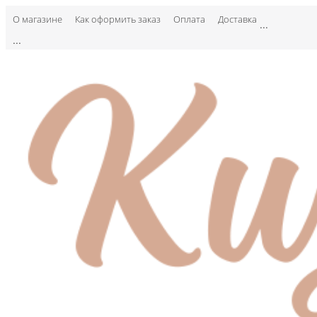
О магазине
Как оформить заказ
Оплата
Доставка
...
...