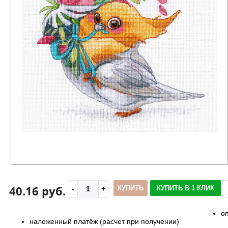
40.16 руб.
КУПИТЬ
КУПИТЬ В 1 КЛИК
о
наложенный платёж (расчет при получении)