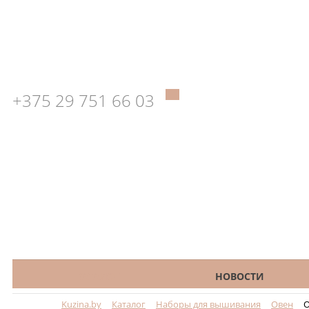
+375 29 751 66 03
КАТАЛОГ
НОВОСТИ
Kuzina.by
Каталог
Наборы для вышивания
Овен
О
Меню