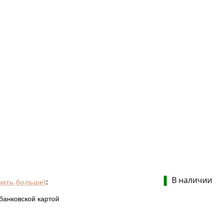
В наличии
нать больше)
:
банковской картой