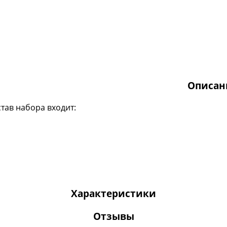
Описан
став набора входит:
Характеристики
Отзывы