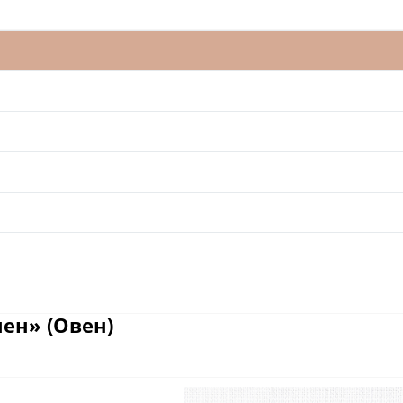
ен» (Овен)