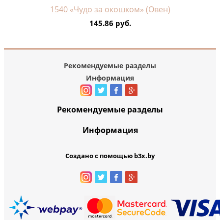
1540 «Чудо за окошком» (Овен)
145.86 руб.
Рекомендуемые разделы
Информация
Рекомендуемые разделы
Информация
Создано с помощью b3x.by