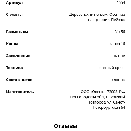
Артикул
1554
Сюжеты
Деревенский пейзаж, Осеннее
настроение, Пейзаж
Размер, см
31х56
Канва
канва 16
Заполнение
полное
Техника
счетный крест
Состав ниток
хлопок
Изготовитель
ООО «Овен», 173003, РФ,
Новгородская обл., г. Великий
Новгород, ул. Санкт-
Петербургская 64
Отзывы