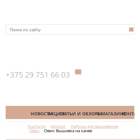
+375 29 751 66 03
КАТАЛОГ
НОВОСТИ
АКЦИИ
СТАТЬИ И ОБЗОРЫ
О МАГАЗИНЕ
КОНТАК
Kuzina.by
Каталог
Наборы для вышивания
Меню
Овен
Овен: Вышивка на канве