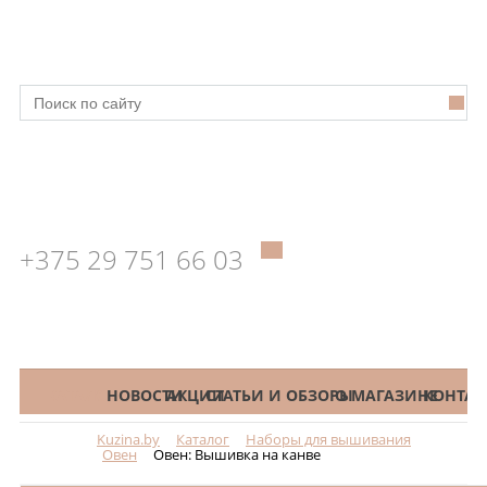
+375 29 751 66 03
КАТАЛОГ
НОВОСТИ
АКЦИИ
СТАТЬИ И ОБЗОРЫ
О МАГАЗИНЕ
КОНТАК
Kuzina.by
Каталог
Наборы для вышивания
Меню
Овен
Овен: Вышивка на канве