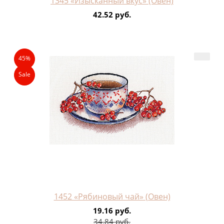
1345 «Изысканный вкус» (Овен)
42.52 руб.
45%
Sale
1452 «Рябиновый чай» (Овен)
19.16 руб.
34.84 руб.