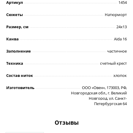
Артикул
1454
Сюжеты
Натюрморт
Размер, см
24х13
Канва
Aida 16
Заполнение
частичное
Техника
счетный крест
Состав ниток
хлопок
Изготовитель
ООО «Овен», 173003, РФ,
Новгородская обл., г. Великий
Новгород, ул. Санкт-
Петербургская 64
Отзывы