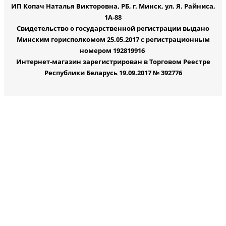
ИП Копач Наталья Викторовна, РБ, г. Минск, ул. Я. Райниса,
1А-88
Свидетельство о государственной регистрации выдано
Минским горисполкомом 25.05.2017 с регистрационным
номером 192819916
Интернет-магазин зарегистрирован в Торговом Реестре
Республики Беларусь 19.09.2017 № 392776