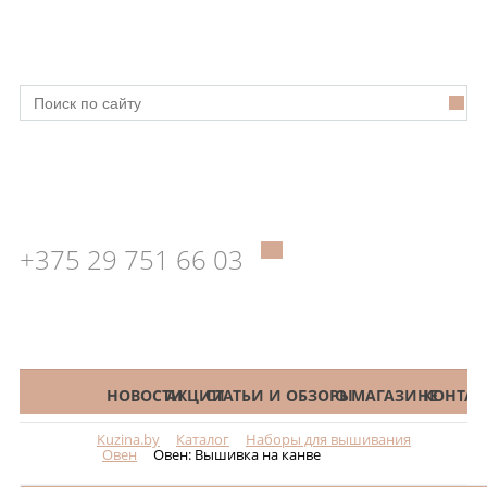
+375 29 751 66 03
КАТАЛОГ
НОВОСТИ
АКЦИИ
СТАТЬИ И ОБЗОРЫ
О МАГАЗИНЕ
КОНТАК
Kuzina.by
Каталог
Наборы для вышивания
Меню
Овен
Овен: Вышивка на канве