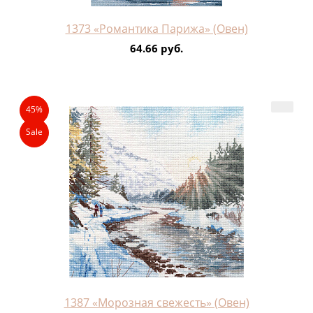
1373 «Романтика Парижа» (Овен)
64.66 руб.
45%
Sale
1387 «Морозная свежесть» (Овен)