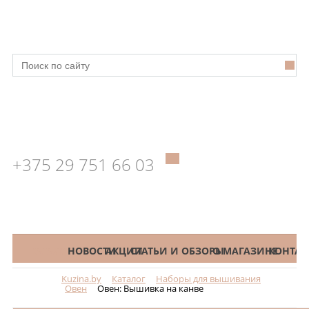
+375 29 751 66 03
КАТАЛОГ
НОВОСТИ
АКЦИИ
СТАТЬИ И ОБЗОРЫ
О МАГАЗИНЕ
КОНТАК
Kuzina.by
Каталог
Наборы для вышивания
Меню
Овен
Овен: Вышивка на канве