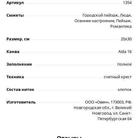
Артикул
1354
Сюжеты
Городской пейзаж, Люди,
Осеннее настроение, Пейзаж,
Романтика
Размер, см
20х30
Канва
Aida 16
Заполнение
полное
Техника
счетный крест
Состав ниток
хлопок
Изготовитель
ООО «Овен», 173003, РФ,
Новгородская обл., г. Великий
Новгород, ул. Санкт-
Петербургская 64