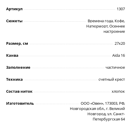
Артикул
1307
Сюжеты
Времена года, Кофе,
Натюрморт, Осеннее
настроение
Размер, см
27х20
Канва
Aida 16
Заполнение
частичное
Техника
счетный крест
Состав ниток
хлопок
Изготовитель
ООО «Овен», 173003, РФ,
Новгородская обл., г. Великий
Новгород, ул. Санкт-
Петербургская 64