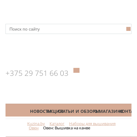
+375 29 751 66 03
КАТАЛОГ
НОВОСТИ
АКЦИИ
СТАТЬИ И ОБЗОРЫ
О МАГАЗИНЕ
КОНТАК
Kuzina.by
Каталог
Наборы для вышивания
Меню
Овен
Овен: Вышивка на канве