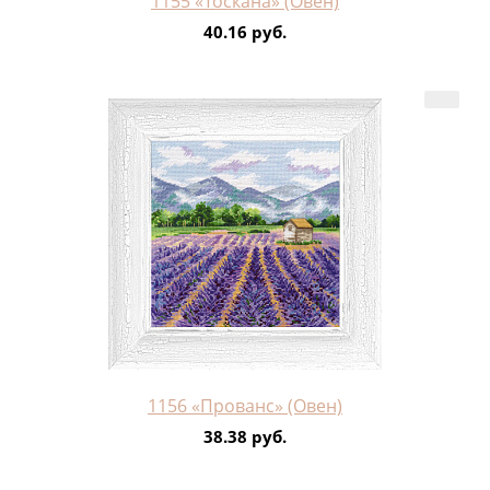
1155 «Тоскана» (Овен)
40.16 руб.
1156 «Прованс» (Овен)
38.38 руб.