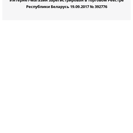
Интернет-магазин зарегистрирован в Торговом Реестре
Республики Беларусь 19.09.2017 № 392776