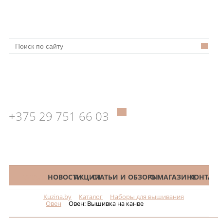
+375 29 751 66 03
КАТАЛОГ
НОВОСТИ
АКЦИИ
СТАТЬИ И ОБЗОРЫ
О МАГАЗИНЕ
КОНТАК
Kuzina.by
Каталог
Наборы для вышивания
Меню
Овен
Овен: Вышивка на канве