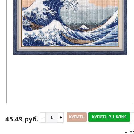
45.49 руб.
КУПИТЬ
КУПИТЬ В 1 КЛИК
о