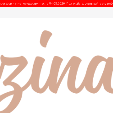
 заказов начнет осуществляться с 04.08.2026. Пожалуйста, учитывайте эту и