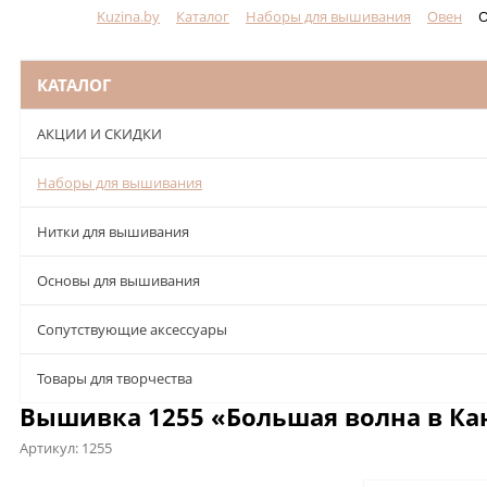
Kuzina.by
Каталог
Наборы для вышивания
Овен
О
Меню
КАТАЛОГ
АКЦИИ И СКИДКИ
Наборы для вышивания
Нитки для вышивания
Основы для вышивания
Сопутствующие аксессуары
Товары для творчества
Вышивка 1255 «Большая волна в Кан
Артикул:
1255
Описание
Характеристики
Отзывы