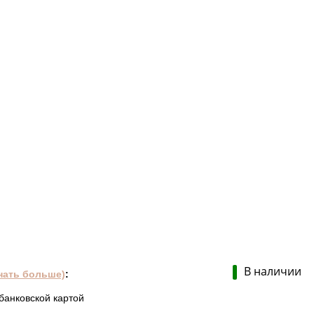
В наличии
нать больше)
:
банковской картой