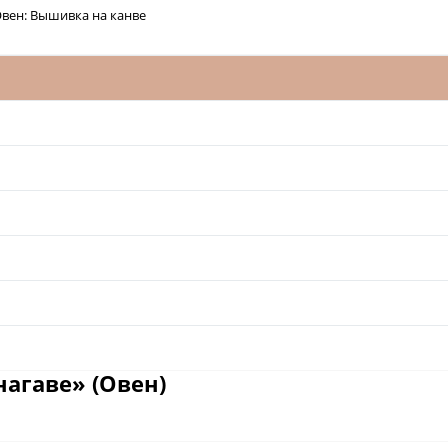
вен: Вышивка на канве
агаве» (Овен)