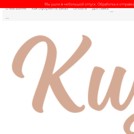
Мы ушли в небольшой отпуск. Обработка и отправка
О магазине
Как оформить заказ
Оплата
Доставка
...
...