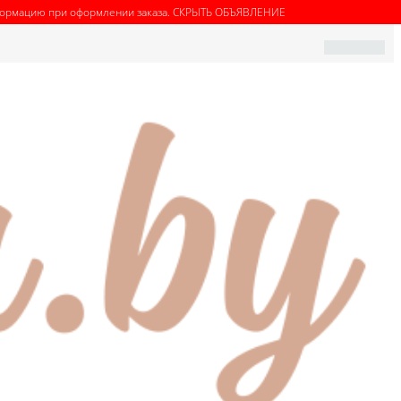
нформацию при оформлении заказа.
СКРЫТЬ ОБЪЯВЛЕНИЕ