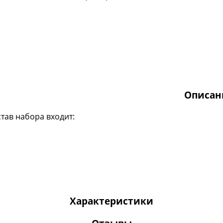
Описан
став набора входит:
Характеристики