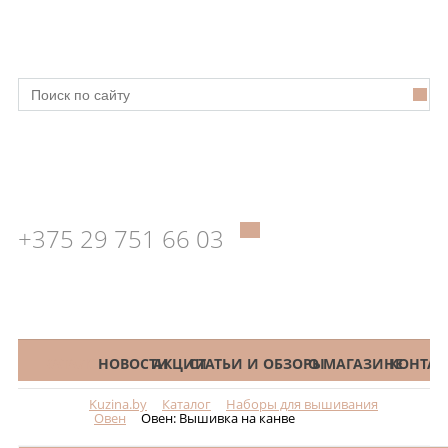
+375 29 751 66 03
КАТАЛОГ
НОВОСТИ
АКЦИИ
СТАТЬИ И ОБЗОРЫ
О МАГАЗИНЕ
КОНТАК
Kuzina.by
Каталог
Наборы для вышивания
Меню
Овен
Овен: Вышивка на канве