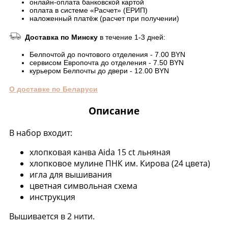
онлайн-оплата банковской картой
оплата в системе «Расчет» (ЕРИП)
наложенный платёж (расчет при получении)
Доставка по Минску
в течение 1-3 дней:
Белпочтой до почтового отделения - 7.00 BYN
сервисом Европочта до отделения - 7.50 BYN
курьером Белпочты до двери - 12.00 BYN
О доставке по Беларуси
Описание
В набор входит:
хлопковая канва Aida 15 ct льняная
хлопковое мулине ПНК им. Кирова (24 цвета)
игла для вышивания
цветная символьная схема
инструкция
Вышивается в 2 нити.