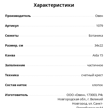
Характеристики
Производитель
Овен
Артикул
1079
Сюжеты
Ботаника
Размер, см
34х22
Канва
Aida 15
Заполнение
частичное
Техника
счетный крест
Состав ниток
хлопок
Изготовитель
ООО «Овен», 173003, РФ,
Новгородская обл., г. Великий
Новгород, ул. Санкт-
Петербургская 64