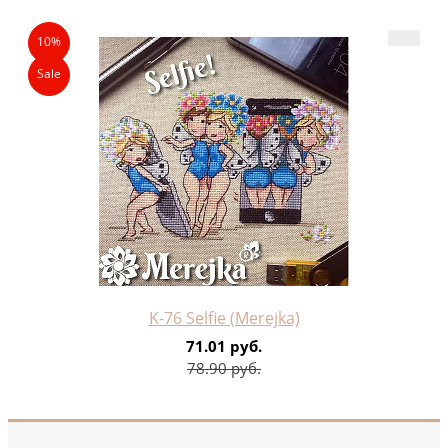
10%
Sale
K-76 Selfie (Merejka)
71.01 руб.
78.90 руб.