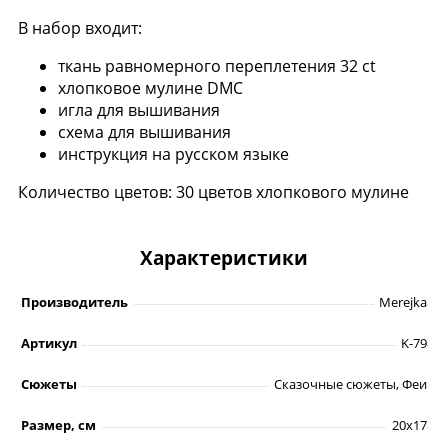
В набор входит:
ткань равномерного переплетения 32 ct
хлопковое мулине DMC
игла для вышивания
схема для вышивания
инструкция на русском языке
Количество цветов: 30 цветов хлопкового мулине
Характеристики
Производитель
Merejka
Артикул
K-79
Сюжеты
Сказочные сюжеты, Феи
Размер, см
20х17