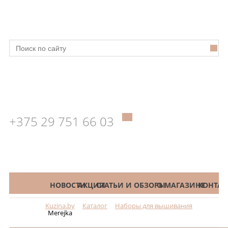
+375 29 751 66 03
КАТАЛОГ
НОВОСТИ
АКЦИИ
СТАТЬИ И ОБЗОРЫ
О МАГАЗИНЕ
КОНТАК
Kuzina.by
Каталог
Наборы для вышивания
Меню
Merejka