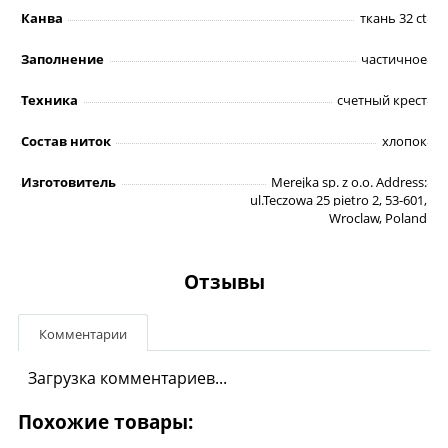
Канва
ткань 32 ct
Заполнение
частичное
Техника
счетный крест
Состав ниток
хлопок
Изготовитель
Merejka sp. z o.o. Address:
ul.Teczowa 25 pietro 2, 53-601,
Wroclaw, Poland
Отзывы
Комментарии
Загрузка комментариев...
Похожие товары: