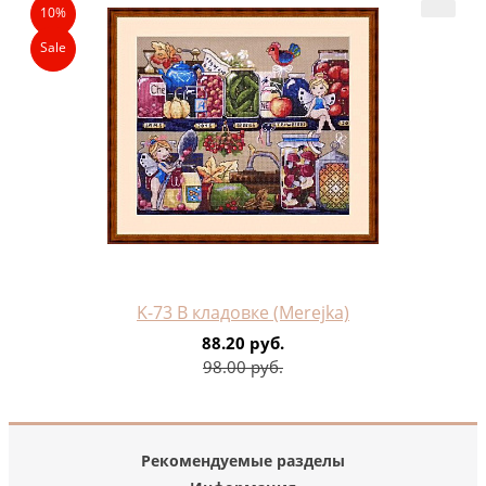
10%
Sale
K-73 В кладовке (Merejka)
88.20 руб.
98.00 руб.
Рекомендуемые разделы