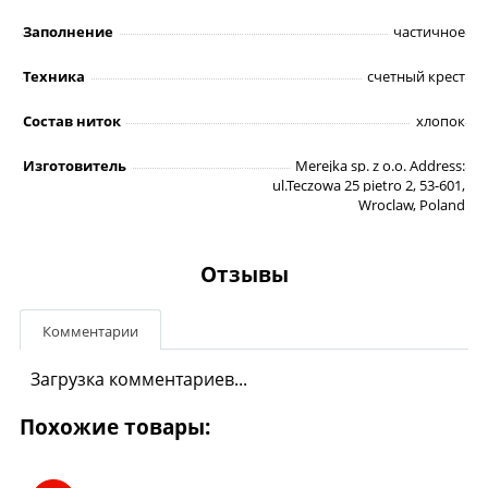
Заполнение
частичное
Техника
счетный крест
Состав ниток
хлопок
Изготовитель
Merejka sp. z o.o. Address:
ul.Teczowa 25 pietro 2, 53-601,
Wroclaw, Poland
Отзывы
Комментарии
Загрузка комментариев...
Похожие товары: