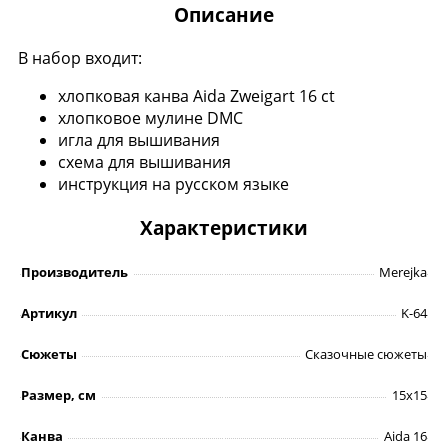
Описание
В набор входит:
хлопковая канва Aida Zweigart 16 ct
хлопковое мулине DMC
игла для вышивания
схема для вышивания
инструкция на русском языке
Характеристики
Производитель
Merejka
Артикул
K-64
Сюжеты
Сказочные сюжеты
Размер, см
15х15
Канва
Aida 16