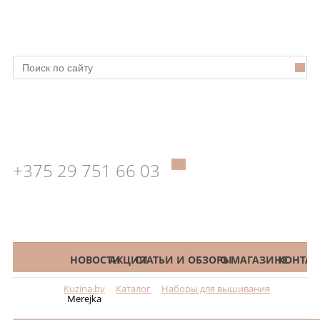
+375 29 751 66 03
КАТАЛОГ
НОВОСТИ
АКЦИИ
СТАТЬИ И ОБЗОРЫ
О МАГАЗИНЕ
КОНТАК
Kuzina.by
Каталог
Наборы для вышивания
Меню
Merejka