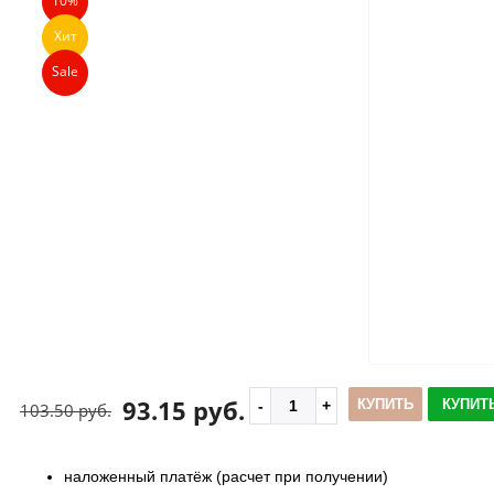
10%
Хит
Sale
93.15 руб.
КУПИТЬ
КУПИТЬ
103.50 руб.
наложенный платёж (расчет при получении)