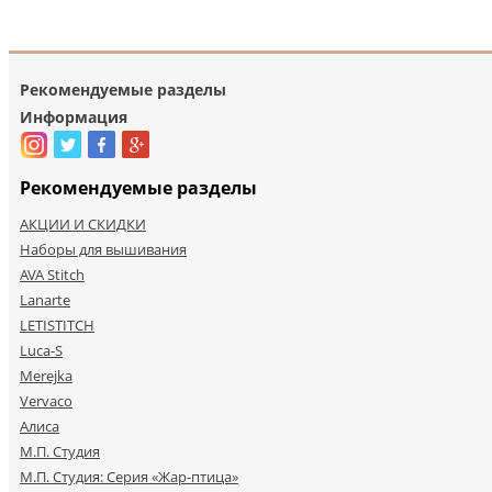
Рекомендуемые разделы
Информация
Рекомендуемые разделы
АКЦИИ И СКИДКИ
Наборы для вышивания
AVA Stitch
Lanarte
LETISTITCH
Luca-S
Merejka
Vervaco
Алиса
М.П. Студия
М.П. Студия: Серия «Жар-птица»