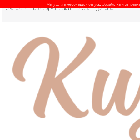
Мы ушли в небольшой отпуск. Обработка и отправка
О магазине
Как оформить заказ
Оплата
Доставка
...
...