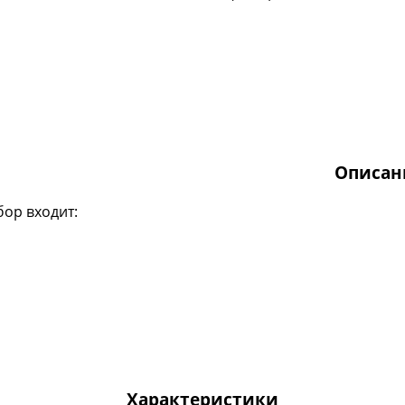
Описан
бор входит:
Характеристики