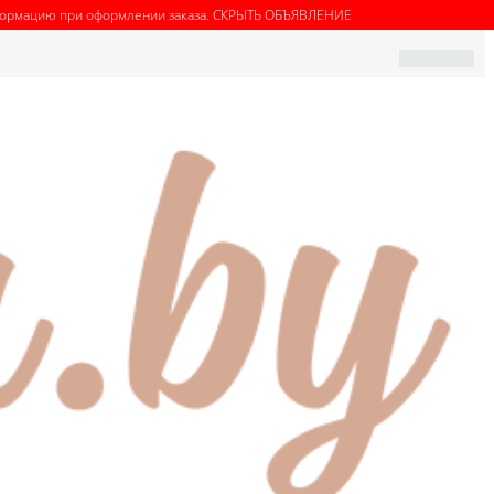
нформацию при оформлении заказа.
СКРЫТЬ ОБЪЯВЛЕНИЕ