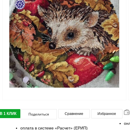
В 1 КЛИК
Поделиться
Сравнение
Избранное
он
оплата в системе «Расчет» (ЕРИП)