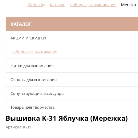
Kuzina.by
Каталог
Наборы для вышивания
Merejka
Меню
КАТАЛОГ
АКЦИИ И СКИДКИ
Наборы для вышивания
Нитки для вышивания
Основы для вышивания
Сопутствующие аксессуары
Товары для творчества
Вышивка K-31 Яблучка (Мережка)
Артикул:
K-31
Описание
Характеристики
Отзывы