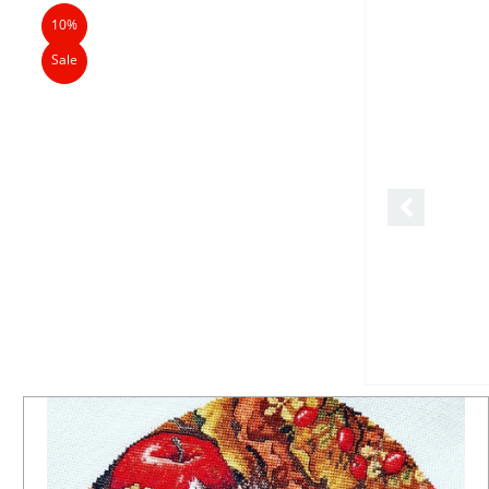
10%
Sale