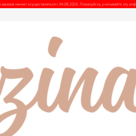
 заказов начнет осуществляться с 04.08.2026. Пожалуйста, учитывайте эту и