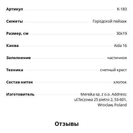
Артикул
K-183
Сюжеты
Городской пейзаж
Размер, см
30х19
Канва
Aida 16
Заполнение
частичное
Техника
счетный крест
Состав ниток
хлопок
Изготовитель
Merejka sp. z o.o. Address:
ul.Teczowa 25 pietro 2, 53-601,
Wroclaw, Poland
Отзывы