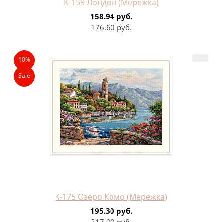
K-159 Лондон (Мережка)
158.94 руб.
176.60 руб.
10%
Sale
K-175 Озеро Комо (Мережка)
195.30 руб.
217.00 руб.