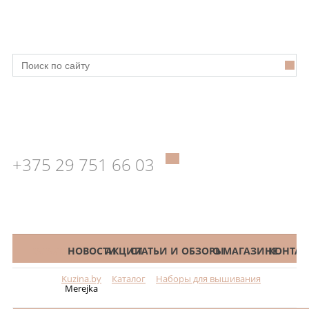
+375 29 751 66 03
КАТАЛОГ
НОВОСТИ
АКЦИИ
СТАТЬИ И ОБЗОРЫ
О МАГАЗИНЕ
КОНТАК
Kuzina.by
Каталог
Наборы для вышивания
Меню
Merejka