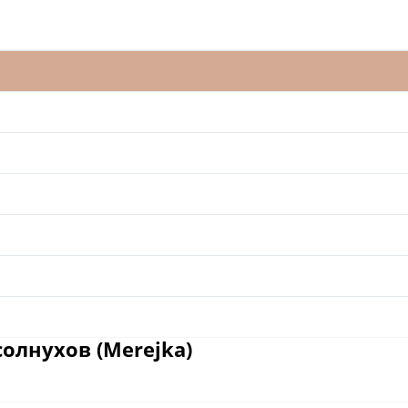
олнухов (Merejka)