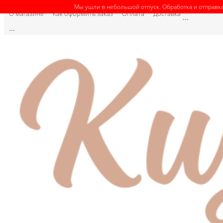
Мы ушли в небольшой отпуск. Обработка и отправка
О магазине
Как оформить заказ
Оплата
Доставка
...
...