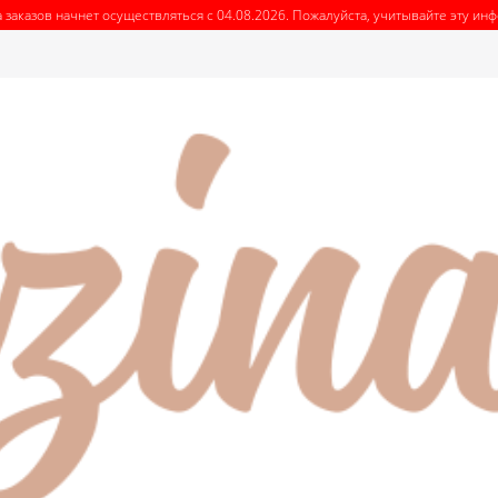
 заказов начнет осуществляться с 04.08.2026. Пожалуйста, учитывайте эту и