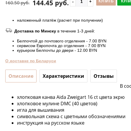
144.45 руб.
КУПИТЬ
КУПИ
160.50 руб.
наложенный платёж (расчет при получении)
Доставка по Минску
в течение 1-3 дней:
Белпочтой до почтового отделения - 7.00 BYN
сервисом Европочта до отделения - 7.00 BYN
курьером Белпочты до двери - 12.00 BYN
О доставке по Беларуси
Описание
Характеристики
Отзывы
В со
хлопковая канва Aida Zweigart 16 ct цвета экрю
хлопковое мулине DMC (40 цветов)
игла для вышивания
символьная схема с цветными обозначениями
инструкция на русском языке