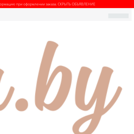
нформацию при оформлении заказа.
СКРЫТЬ ОБЪЯВЛЕНИЕ