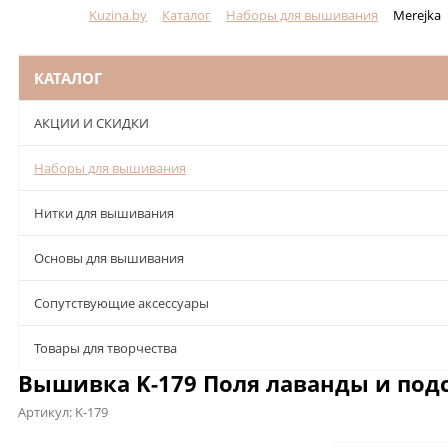
Kuzina.by
Каталог
Наборы для вышивания
Merejka
Меню
КАТАЛОГ
АКЦИИ И СКИДКИ
Наборы для вышивания
Нитки для вышивания
Основы для вышивания
Сопутствующие аксессуары
Товары для творчества
Вышивка K-179 Поля лаванды и подс
Артикул:
K-179
Описание
Характеристики
Отзывы