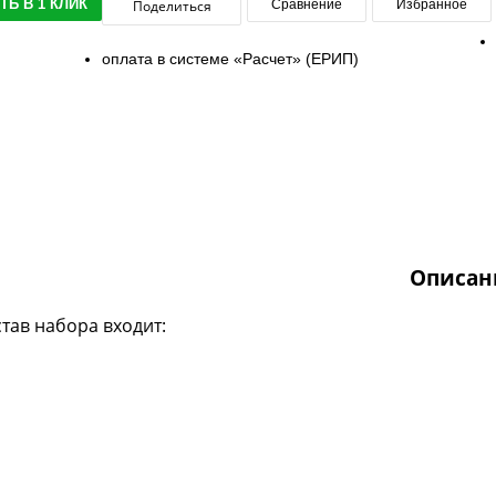
ТЬ В 1 КЛИК
Поделиться
Сравнение
Избранное
оплата в системе «Расчет» (ЕРИП)
Описан
став набора входит: