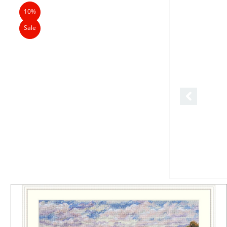
10%
Sale