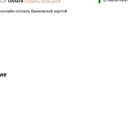
Оплата
(узнать больше)
:
онлайн-оплата банковской картой
ие