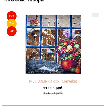
10%
Хит
Sale
K-87 Зимний сон (Merejka)
112.05 руб.
124.50 руб.