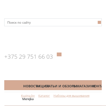
+375 29 751 66 03
КАТАЛОГ
НОВОСТИ
АКЦИИ
СТАТЬИ И ОБЗОРЫ
О МАГАЗИНЕ
КОНТАК
Kuzina.by
Каталог
Наборы для вышивания
Меню
Merejka