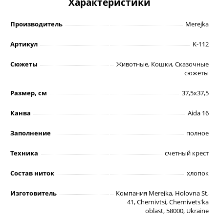
Характеристики
Производитель
Merejka
Артикул
K-112
Сюжеты
Животные, Кошки, Сказочные
сюжеты
Размер, см
37,5х37,5
Канва
Aida 16
Заполнение
полное
Техника
счетный крест
Состав ниток
хлопок
Изготовитель
Компания Merejka, Holovna St,
41, Chernivtsi, Chernivets'ka
oblast, 58000, Ukraine