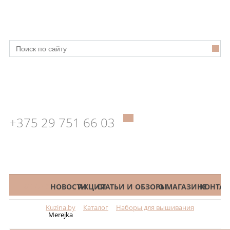
+375 29 751 66 03
КАТАЛОГ
НОВОСТИ
АКЦИИ
СТАТЬИ И ОБЗОРЫ
О МАГАЗИНЕ
КОНТАК
Kuzina.by
Каталог
Наборы для вышивания
Меню
Merejka