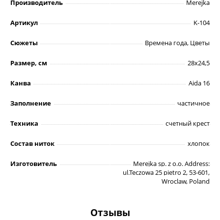
Производитель
Merejka
Артикул
K-104
Сюжеты
Времена года, Цветы
Размер, см
28х24,5
Канва
Aida 16
Заполнение
частичное
Техника
счетный крест
Состав ниток
хлопок
Изготовитель
Merejka sp. z o.o. Address:
ul.Teczowa 25 pietro 2, 53-601,
Wroclaw, Poland
Отзывы