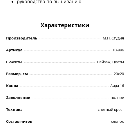
руководство по вышиванию
Характеристики
Производитель
М.П. Студия
Артикул
НВ-996
Сюжеты
Пейзаж, Цветы
Размер, см
20х20
Канва
Аида 16
Заполнение
полное
Техника
счетный крест
Состав ниток
хлопок