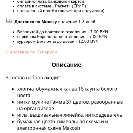
онлайн-оплата банковской картой
оплата в системе «Расчет» (ЕРИП)
наложенный платёж (расчет при получении)
Доставка по Минску
в течение 1-3 дней:
Белпочтой до почтового отделения - 7.00 BYN
сервисом Европочта до отделения - 7.00 BYN
курьером Белпочты до двери - 12.00 BYN
О доставке по Беларуси
Описание
В состав набора входит:
хлопчатобумажная канва 16 каунта белого
цвета
нитки мулине Гамма 37 цветов, разобранные
на органайзере
игла, вышивальная линейка, нитковдеватель
бумажная цвето-символьная схема и и
электронная схема Makosh