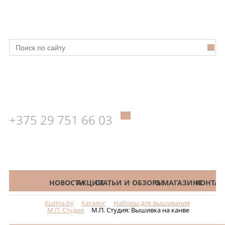
+375 29 751 66 03
КАТАЛОГ
НОВОСТИ
АКЦИИ
СТАТЬИ И ОБЗОРЫ
О МАГАЗИНЕ
КОНТАК
Kuzina.by
Каталог
Наборы для вышивания
Меню
М.П. Студия
М.П. Студия: Вышивка на канве