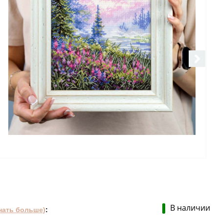
В наличии
нать больше)
: