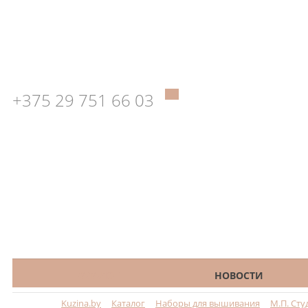
+375 29 751 66 03
КАТАЛОГ
НОВОСТИ
Kuzina.by
Каталог
Наборы для вышивания
М.П. Сту
Меню