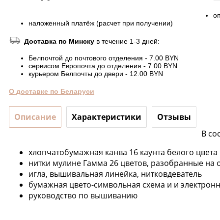
о
наложенный платёж (расчет при получении)
Доставка по Минску
в течение 1-3 дней:
Белпочтой до почтового отделения - 7.00 BYN
сервисом Европочта до отделения - 7.00 BYN
курьером Белпочты до двери - 12.00 BYN
О доставке по Беларуси
Описание
Характеристики
Отзывы
В со
хлопчатобумажная канва 16 каунта белого цвета
нитки мулине Гамма 26 цветов, разобранные на 
игла, вышивальная линейка, нитковдеватель
бумажная цвето-символьная схема и и электрон
руководство по вышиванию