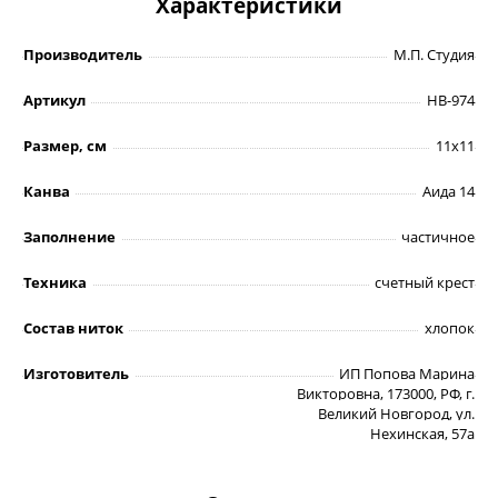
Характеристики
Производитель
М.П. Студия
Артикул
НВ-974
Размер, см
11х11
Канва
Аида 14
Заполнение
частичное
Техника
счетный крест
Состав ниток
хлопок
Изготовитель
ИП Попова Марина
Викторовна, 173000, РФ, г.
Великий Новгород, ул.
Нехинская, 57а