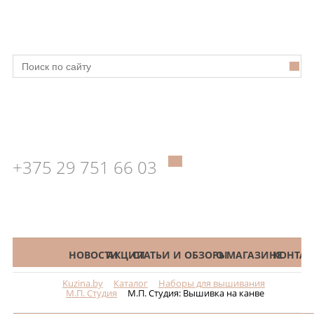
+375 29 751 66 03
КАТАЛОГ
НОВОСТИ
АКЦИИ
СТАТЬИ И ОБЗОРЫ
О МАГАЗИНЕ
КОНТАК
Kuzina.by
Каталог
Наборы для вышивания
Меню
М.П. Студия
М.П. Студия: Вышивка на канве