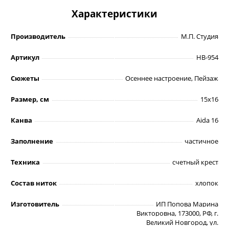
Характеристики
Производитель
М.П. Студия
Артикул
НВ-954
Сюжеты
Осеннее настроение, Пейзаж
Размер, см
15х16
Канва
Aida 16
Заполнение
частичное
Техника
счетный крест
Состав ниток
хлопок
Изготовитель
ИП Попова Марина
Викторовна, 173000, РФ, г.
Великий Новгород, ул.