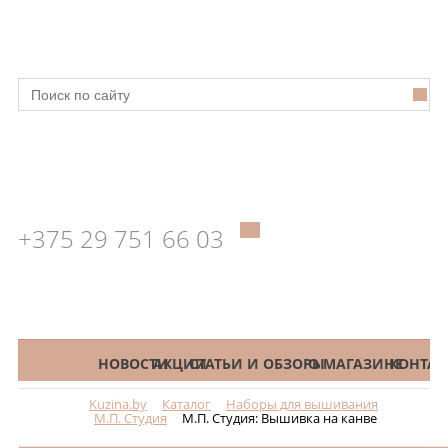
+375 29 751 66 03
КАТАЛОГ
НОВОСТИ
АКЦИИ
СТАТЬИ И ОБЗОРЫ
О МАГАЗИНЕ
КОНТАК
Kuzina.by
Каталог
Наборы для вышивания
Меню
М.П. Студия
М.П. Студия: Вышивка на канве