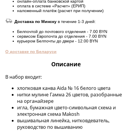
онлайн-оплата банковской картой
оплата в системе «Расчет» (ЕРИП)
наложенный платёж (расчет при получении)
Доставка по Минску
в течение 1-3 дней:
Белпочтой до почтового отделения - 7.00 BYN
сервисом Европочта до отделения - 7.00 BYN
курьером Белпочты до двери - 12.00 BYN
О доставке по Беларуси
Описание
В набор входит:
хлопковая канва Aida № 16 белого цвета
нитки мулине Гамма 26 цветов, разобранные
на органайзере
игла, бумажная цвето-символьная схема и
электронная схема Makosh
вышивальная линейка, нитковдеватель,
руководство по вышиванию