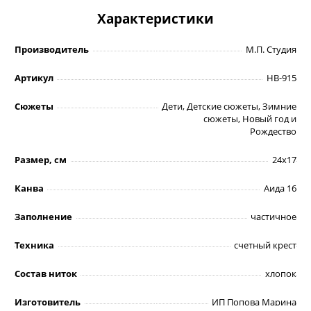
Характеристики
Производитель
М.П. Студия
Артикул
НВ-915
Сюжеты
Дети, Детские сюжеты, Зимние
сюжеты, Новый год и
Рождество
Размер, см
24х17
Канва
Аида 16
Заполнение
частичное
Техника
счетный крест
Состав ниток
хлопок
Изготовитель
ИП Попова Марина