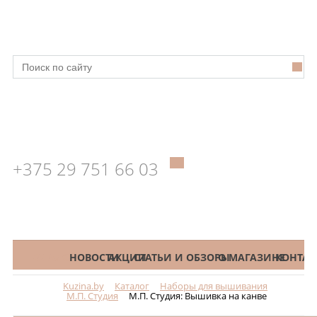
+375 29 751 66 03
КАТАЛОГ
НОВОСТИ
АКЦИИ
СТАТЬИ И ОБЗОРЫ
О МАГАЗИНЕ
КОНТАК
Kuzina.by
Каталог
Наборы для вышивания
Меню
М.П. Студия
М.П. Студия: Вышивка на канве