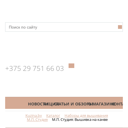
+375 29 751 66 03
КАТАЛОГ
НОВОСТИ
АКЦИИ
СТАТЬИ И ОБЗОРЫ
О МАГАЗИНЕ
КОНТАК
Kuzina.by
Каталог
Наборы для вышивания
Меню
М.П. Студия
М.П. Студия: Вышивка на канве