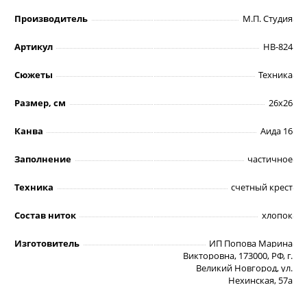
Производитель
М.П. Студия
Артикул
НВ-824
Сюжеты
Техника
Размер, см
26х26
Канва
Аида 16
Заполнение
частичное
Техника
счетный крест
Состав ниток
хлопок
Изготовитель
ИП Попова Марина
Викторовна, 173000, РФ, г.
Великий Новгород, ул.
Нехинская, 57а