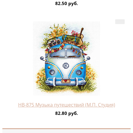
82.50 руб.
НВ-875 Музыка путешествий (М.П. Студия)
82.80 руб.