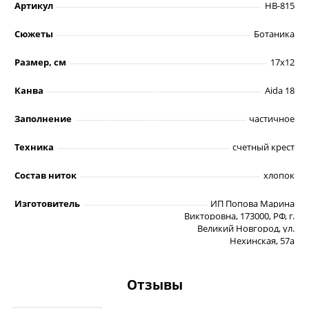
Артикул
НВ-815
Сюжеты
Ботаника
Размер, см
17х12
Канва
Aida 18
Заполнение
частичное
Техника
счетный крест
Состав ниток
хлопок
Изготовитель
ИП Попова Марина
Викторовна, 173000, РФ, г.
Великий Новгород, ул.
Нехинская, 57а
Отзывы