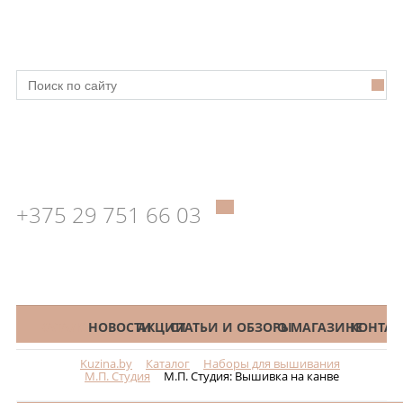
+375 29 751 66 03
КАТАЛОГ
НОВОСТИ
АКЦИИ
СТАТЬИ И ОБЗОРЫ
О МАГАЗИНЕ
КОНТАК
Kuzina.by
Каталог
Наборы для вышивания
Меню
М.П. Студия
М.П. Студия: Вышивка на канве