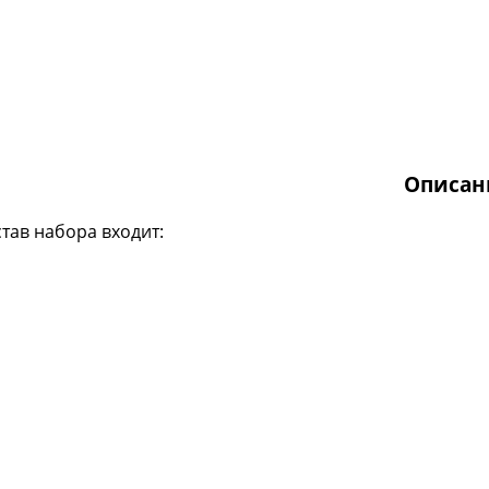
Описан
став набора входит: