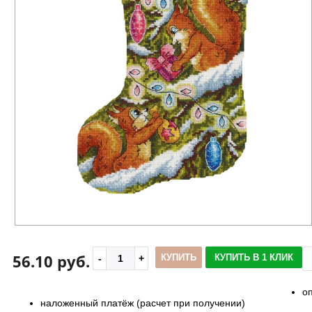
56.10 руб.
КУПИТЬ
КУПИТЬ В 1 КЛИК
о
наложенный платёж (расчет при получении)