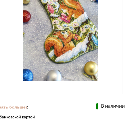
В наличии
нать больше)
:
банковской картой