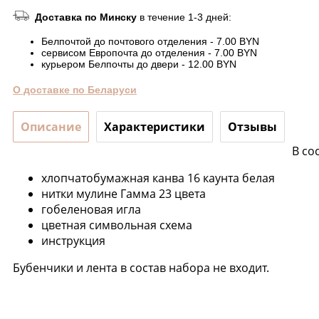
Доставка по Минску
в течение 1-3 дней:
Белпочтой до почтового отделения - 7.00 BYN
сервисом Европочта до отделения - 7.00 BYN
курьером Белпочты до двери - 12.00 BYN
О доставке по Беларуси
Описание
Характеристики
Отзывы
В со
хлопчатобумажная канва 16 каунта белая
нитки мулине Гамма 23 цвета
гобеленовая игла
цветная символьная схема
инструкция
Бубенчики и лента в состав набора не входит.