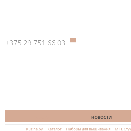
+375 29 751 66 03
КАТАЛОГ
НОВОСТИ
Kuzina.by
Каталог
Наборы для вышивания
М.П. Сту
Меню