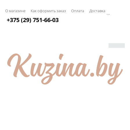
О магазине
Как оформить заказ
Оплата
Доставка
...
+375 (29) 751-66-03