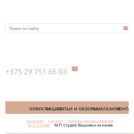
+375 29 751 66 03
КАТАЛОГ
НОВОСТИ
АКЦИИ
СТАТЬИ И ОБЗОРЫ
О МАГАЗИНЕ
КОНТАК
Kuzina.by
Каталог
Наборы для вышивания
Меню
М.П. Студия
М.П. Студия: Вышивка на канве