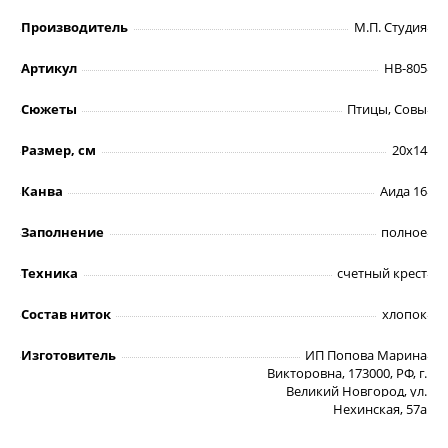
Производитель
М.П. Студия
Артикул
НВ-805
Сюжеты
Птицы, Совы
Размер, см
20х14
Канва
Аида 16
Заполнение
полное
Техника
счетный крест
Состав ниток
хлопок
Изготовитель
ИП Попова Марина
Викторовна, 173000, РФ, г.
Великий Новгород, ул.
Нехинская, 57а