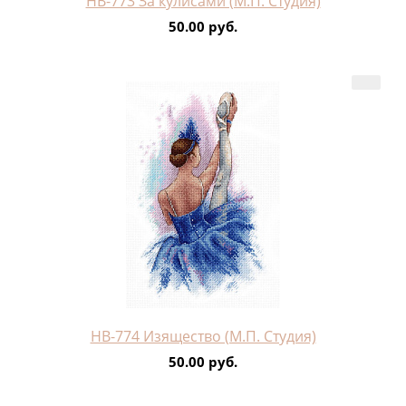
НВ-773 За кулисами (М.П. Студия)
50.00 руб.
НВ-774 Изящество (М.П. Студия)
50.00 руб.