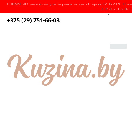
ВНИМАНИЕ! Ближайшая дата отправки заказов - Вторник 12.05.2026. Пожа
СКРЫТЬ ОБЪЯВЛ
О магазине
Как оформить заказ
Оплата
Доставка
...
+375 (29) 751-66-03