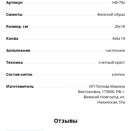
Артикул
НВ-792
Сюжеты
Женский образ
Размер, см
26х18
Канва
Aida 14
Заполнение
частичное
Техника
счетный крест
Состав ниток
хлопок
Изготовитель
ИП Попова Марина
Викторовна, 173000, РФ, г.
Великий Новгород, ул.
Нехинская, 57а
Отзывы