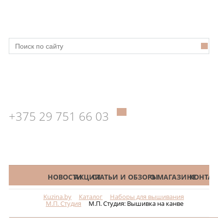
+375 29 751 66 03
КАТАЛОГ
НОВОСТИ
АКЦИИ
СТАТЬИ И ОБЗОРЫ
О МАГАЗИНЕ
КОНТАК
Kuzina.by
Каталог
Наборы для вышивания
Меню
М.П. Студия
М.П. Студия: Вышивка на канве