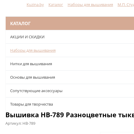
Kuzina.by
Каталог
Наборы для вышивания
М.П. Сту
Меню
КАТАЛОГ
АКЦИИ И СКИДКИ
Наборы для вышивания
Нитки для вышивания
Основы для вышивания
Сопутствующие аксессуары
Товары для творчества
Вышивка НВ-789 Разноцветные тыкв
Артикул:
НВ-789
Описание
Характеристики
Отзывы