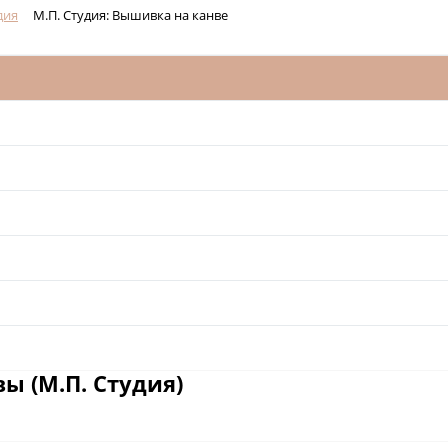
дия
М.П. Студия: Вышивка на канве
ы (М.П. Студия)