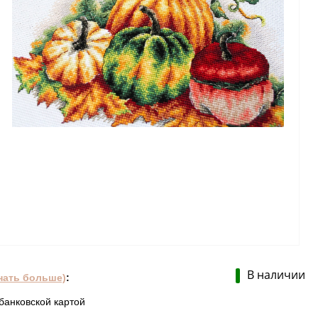
В наличии
нать больше)
:
банковской картой