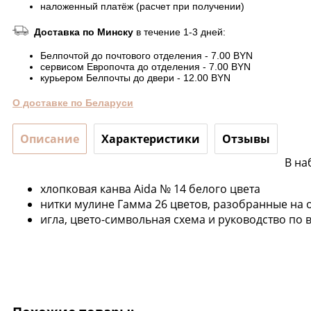
наложенный платёж (расчет при получении)
Доставка по Минску
в течение 1-3 дней:
Белпочтой до почтового отделения - 7.00 BYN
сервисом Европочта до отделения - 7.00 BYN
курьером Белпочты до двери - 12.00 BYN
О доставке по Беларуси
Описание
Характеристики
Отзывы
В на
хлопковая канва Aida № 14 белого цвета
нитки мулине Гамма 26 цветов, разобранные на 
игла, цвето-символьная схема и руководство п