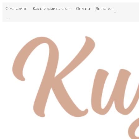
О магазине
Как оформить заказ
Оплата
Доставка
...
...