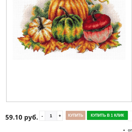
59.10 руб.
КУПИТЬ
КУПИТЬ В 1 КЛИК
о