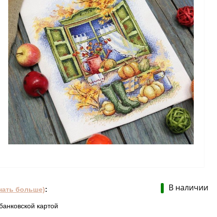
В наличии
нать больше)
:
банковской картой