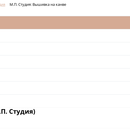
дия
М.П. Студия: Вышивка на канве
П. Студия)