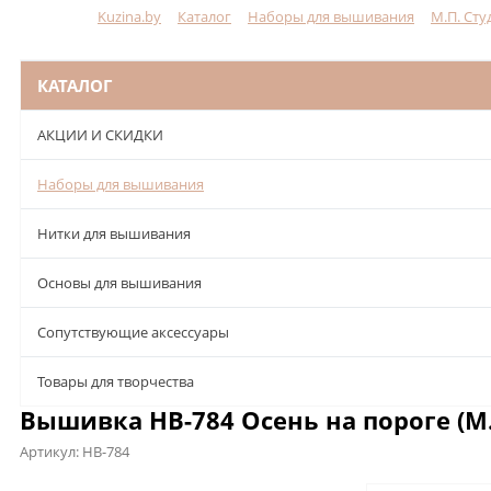
Kuzina.by
Каталог
Наборы для вышивания
М.П. Сту
Меню
КАТАЛОГ
АКЦИИ И СКИДКИ
Наборы для вышивания
Нитки для вышивания
Основы для вышивания
Сопутствующие аксессуары
Товары для творчества
Вышивка НВ-784 Осень на пороге (М.
Артикул:
НВ-784
Описание
Характеристики
Отзывы