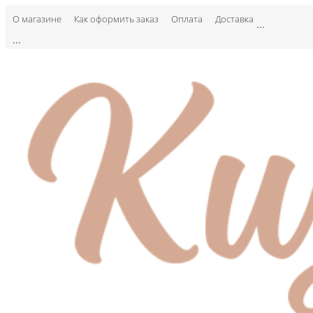
О магазине
Как оформить заказ
Оплата
Доставка
...
...