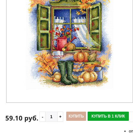
59.10 руб.
КУПИТЬ
КУПИТЬ В 1 КЛИК
о