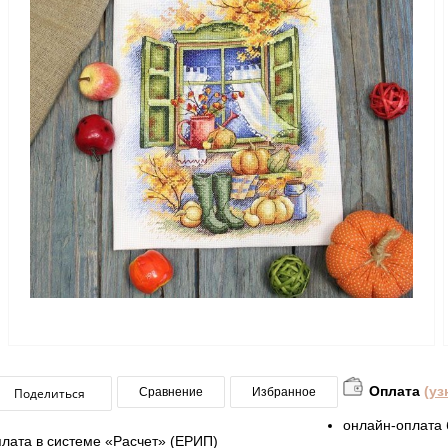
Оплата
(уз
Поделиться
Сравнение
Избранное
онлайн-оплата 
плата в системе «Расчет» (ЕРИП)